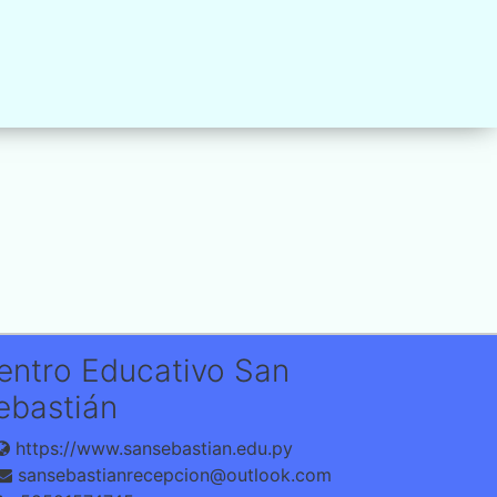
entro Educativo San
ebastián
https://www.sansebastian.edu.py
sansebastianrecepcion@outlook.com