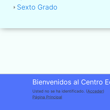
Sexto Grado
Bienvenidos al Centro 
Usted no se ha identificado. (
Acceder
)
Página Principal