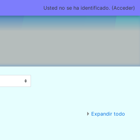
Usted no se ha identificado. (
Acceder
)
Expandir todo